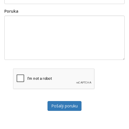
Poruka
Pošalji poruku