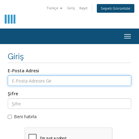
Türkçe
Giriş
Kayıt
Sepeti Görüntüle
Togg
navig
Giriş
E-Posta Adresi
Şifre
Beni hatırla