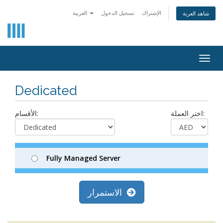
الإشتراك
تسجيل الدخول
العربية
شاهد العربة
Togg
navig
Dedicated
اختر العملة:
الأقسام:
Fully Managed Server
الاستمرار