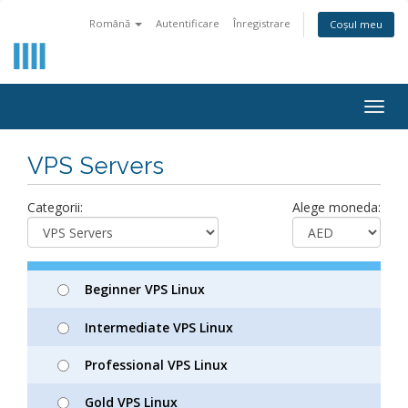
Română
Autentificare
Înregistrare
Coșul meu
Togg
navig
VPS Servers
Categorii:
Alege moneda:
Beginner VPS Linux
Intermediate VPS Linux
Professional VPS Linux
Gold VPS Linux