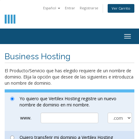
Español
Entrar
Registrarse
Ver Carrito
Togg
navig
Business Hosting
El Producto/Servicio que has elegido requiere de un nombre de
dominio. Elija la opción que desee de las siguientes e introduzca
un nombre de dominio.
Yo quiero que Vertilex Hosting registre un nuevo
nombre de dominio en mi nombre.
www.
Quiero transferir mi dominio a Vertilex Hosting