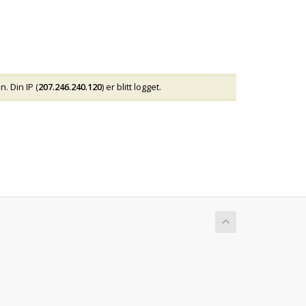
. Din IP (
207.246.240.120
) er blitt logget.