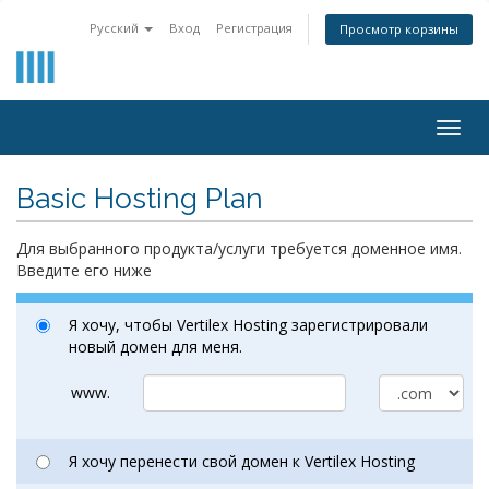
Русский
Вход
Регистрация
Просмотр корзины
Togg
navig
Basic Hosting Plan
Для выбранного продукта/услуги требуется доменное имя.
Введите его ниже
Я хочу, чтобы Vertilex Hosting зарегистрировали
новый домен для меня.
www.
Я хочу перенести свой домен к Vertilex Hosting