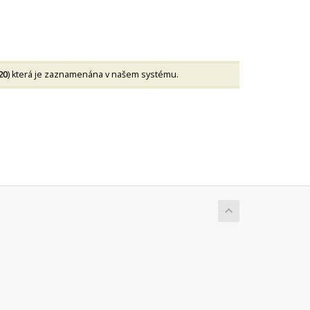
20
) která je zaznamenána v našem systému.