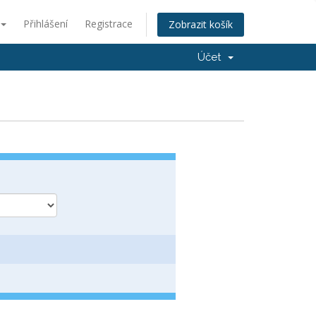
Přihlášení
Registrace
Zobrazit košík
Účet