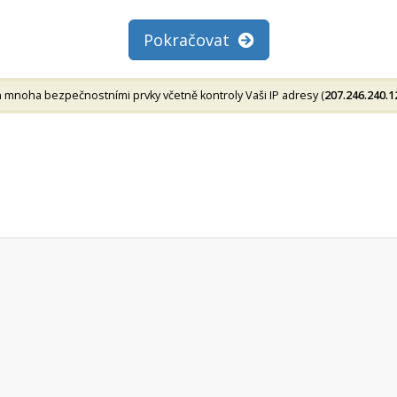
Pokračovat
noha bezpečnostními prvky včetně kontroly Vaši IP adresy (
207.246.240.1