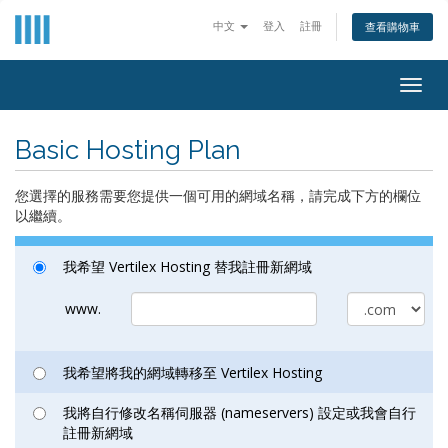
中文
登入
註冊
查看購物車
Togg
navig
Basic Hosting Plan
您選擇的服務需要您提供一個可用的網域名稱，請完成下方的欄位
以繼續。
我希望 Vertilex Hosting 替我註冊新網域
www.
我希望將我的網域轉移至 Vertilex Hosting
我將自行修改名稱伺服器 (nameservers) 設定或我會自行
註冊新網域