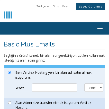
Türkçe
Giriş
Kayıt
Sepeti Görüntüle
Togg
navig
Basic Plus Emails
Seçtiğiniz ürün/hizmet, bir alan adı gerektiriyor. Lütfen kullanmak
istediğiniz alan adını giriniz.
Ben Vertilex Hosting yeni bir alan adı satın almak
istiyorum.
www.
Alan Adımı size transfer etmek istiyorum Vertilex
Hosting