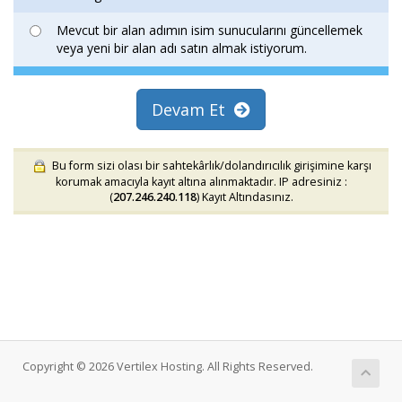
Mevcut bir alan adımın isim sunucularını güncellemek
veya yeni bir alan adı satın almak istiyorum.
Devam Et
Bu form sizi olası bir sahtekârlık/dolandırıcılık girişimine karşı
korumak amacıyla kayıt altına alınmaktadır. IP adresiniz :
(
207.246.240.118
) Kayıt Altındasınız.
Copyright © 2026 Vertilex Hosting. All Rights Reserved.