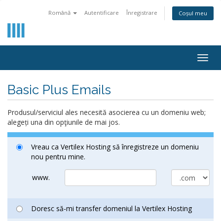
Română
Autentificare
Înregistrare
Coșul meu
Togg
navig
Basic Plus Emails
Produsul/serviciul ales necesită asocierea cu un domeniu web;
alegeți una din opţiunile de mai jos.
Vreau ca Vertilex Hosting să înregistreze un domeniu
nou pentru mine.
www.
Doresc să-mi transfer domeniul la Vertilex Hosting