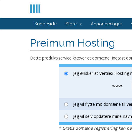
Kundeside
Store
Annonceringer
Preimum Hosting
Dette produkt/service kræver et domæne. Indtast d
Jeg ønsker at Vertilex Hosting
www.
Jeg vil flytte mit domæne til Ve
Jeg vil selv opdatere mine na
*
Gratis domæne registrering kan be