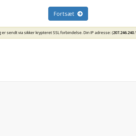
Fortsæt
er sendt via sikker krypteret SSL forbindelse. Din IP adresse: (
207.246.240.