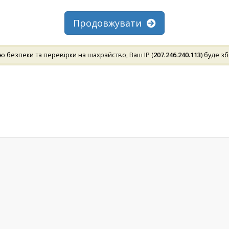
Продовжувати
 безпеки та перевірки на шахрайство, Ваш IP (
207.246.240.113
) буде з