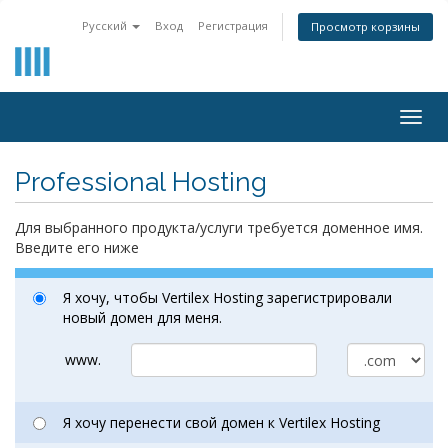
Русский
Вход
Регистрация
Просмотр корзины
Togg
navig
Professional Hosting
Для выбранного продукта/услуги требуется доменное имя.
Введите его ниже
Я хочу, чтобы Vertilex Hosting зарегистрировали
новый домен для меня.
www.
Я хочу перенести свой домен к Vertilex Hosting