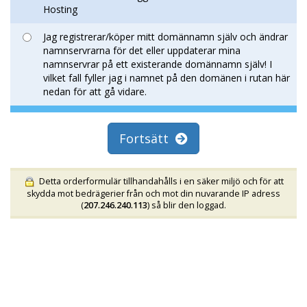
Hosting
Jag registrerar/köper mitt domännamn själv och ändrar
namnservrarna för det eller uppdaterar mina
namnservrar på ett existerande domännamn själv! I
vilket fall fyller jag i namnet på den domänen i rutan här
nedan för att gå vidare.
Fortsätt
Detta orderformulär tillhandahålls i en säker miljö och för att
skydda mot bedrägerier från och mot din nuvarande IP adress
(
207.246.240.113
) så blir den loggad.