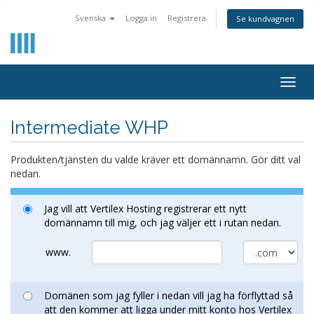
Svenska
Logga in
Registrera
Se kundvagnen
Togg
navig
Intermediate WHP
Produkten/tjänsten du valde kräver ett domännamn. Gör ditt val
nedan.
Jag vill att Vertilex Hosting registrerar ett nytt
domännamn till mig, och jag väljer ett i rutan nedan.
www.
Domänen som jag fyller i nedan vill jag ha förflyttad så
att den kommer att ligga under mitt konto hos Vertilex