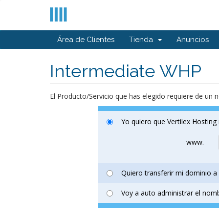
Área de Clientes
Tienda
Anuncios
Intermediate WHP
El Producto/Servicio que has elegido requiere de un 
Yo quiero que Vertilex Hostin
www.
Quiero transferir mi dominio a 
Voy a auto administrar el nom