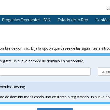
E
Preguntas Frecuentes - FAQ
Estado de la Red
Contác
nombre de dominio. Elija la opción que desee de las siguientes e int
g registre un nuevo nombre de dominio en mi nombre.
Vertilex Hosting
bre de dominio modificando uno existente o registrando un nuevo do