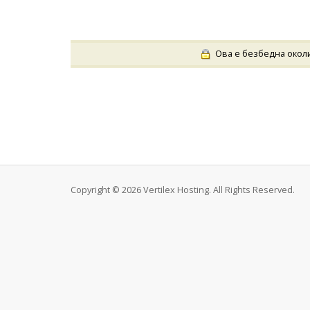
Ова е безбедна околин
Copyright © 2026 Vertilex Hosting. All Rights Reserved.