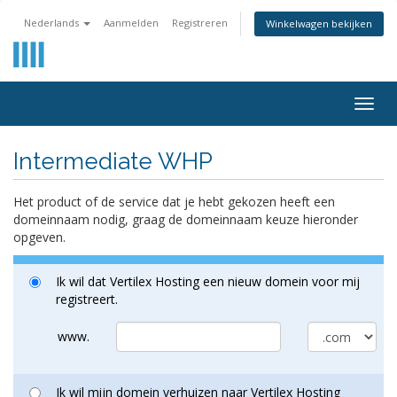
Nederlands
Aanmelden
Registreren
Winkelwagen bekijken
Togg
navig
Intermediate WHP
Het product of de service dat je hebt gekozen heeft een
domeinnaam nodig, graag de domeinnaam keuze hieronder
opgeven.
Ik wil dat Vertilex Hosting een nieuw domein voor mij
registreert.
www.
Ik wil mijn domein verhuizen naar Vertilex Hosting